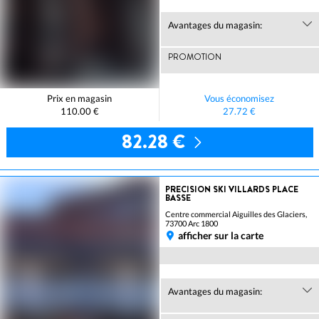
Avantages du magasin:
PROMOTION
Prix en magasin
Vous économisez
110.00 €
27.72 €
82.28 €
PRECISION SKI VILLARDS PLACE
BASSE
Centre commercial Aiguilles des Glaciers,
73700 Arc 1800
afficher sur la carte
Avantages du magasin: