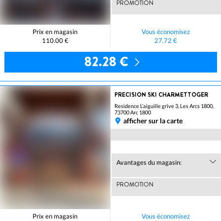
PROMOTION
Prix en magasin
Vous économisez
110.00 €
27.72 €
82.28 €
PRECISION SKI CHARMETTOGER
Residence L’aiguille grive 3, Les Arcs 1800,
73700 Arc 1800
afficher sur la carte
Avantages du magasin:
PROMOTION
Prix en magasin
Vous économisez