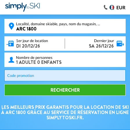
EUR
Localité, domaine skiable, pays, nom du magasin, ...
1er jour de location
Dernier jour
Nombre de personnes
Code promotion
RECHERCHER
LES MEILLEURS PRIX GARANTIS POUR LA LOCATION DE SKI
À ARC 1800 GRÂCE AU SERVICE DE RÉSERVATION EN LIGNE
SIMPLYTOSKI.FR.