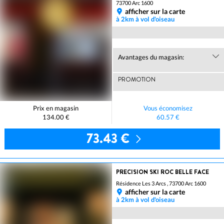
73700 Arc 1600
afficher sur la carte
à 2km à vol d'oiseau
Avantages du magasin:
PROMOTION
Prix en magasin
Vous économisez
134.00 €
60.57 €
73.43 €
PRECISION SKI ROC BELLE FACE
Résidence Les 3 Arcs , 73700 Arc 1600
afficher sur la carte
à 2km à vol d'oiseau