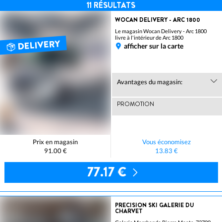
11
RÉSULTATS
WOCAN DELIVERY - ARC 1800
Le magasin Wocan Delivery - Arc 1800
livre à l'intérieur de Arc 1800
DELIVERY
afficher sur la carte
Avantages du magasin:
PROMOTION
Prix en magasin
Vous économisez
91.00 €
13.83 €
77.17 €
PRECISION SKI GALERIE DU
CHARVET