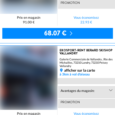
PROMOTION
Prix en magasin
Vous économisez
91.00 €
22.93 €
68.07 €
EKOSPORT-RENT BERARD SKISHOP
VALLANDRY
Galerie Commerciale de Vallandry , Rte des
Michailles, 73210 Landry, 73210 Peisey
Vallandry
afficher sur la carte
à 3km à vol d'oiseau
Avantages du magasin:
PROMOTION
Prix en magasin
Vous économisez