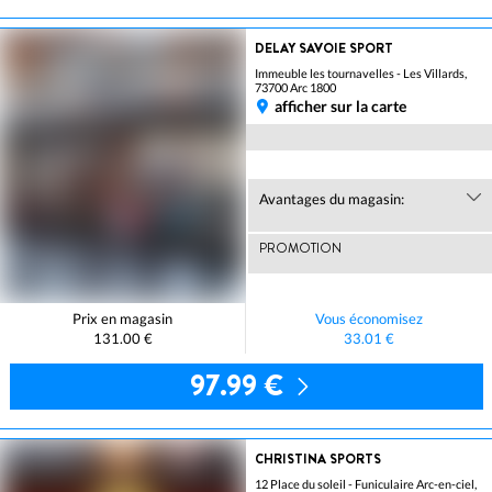
DELAY SAVOIE SPORT
Immeuble les tournavelles - Les Villards,
73700 Arc 1800
afficher sur la carte
Avantages du magasin:
PROMOTION
Prix en magasin
Vous économisez
131.00 €
33.01 €
97.99 €
CHRISTINA SPORTS
12 Place du soleil - Funiculaire Arc-en-ciel,