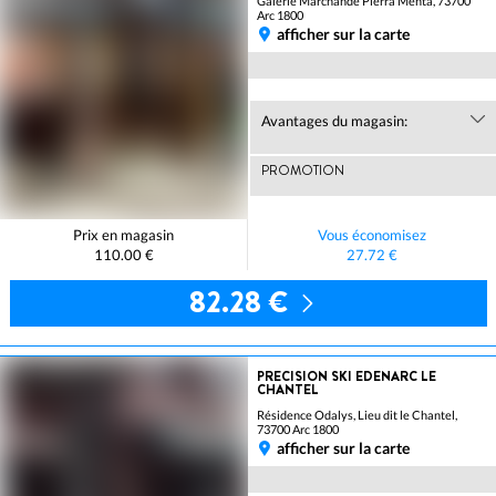
Galerie Marchande Pierra Menta, 73700
Arc 1800
afficher sur la carte
Avantages du magasin:
PROMOTION
Prix en magasin
Vous économisez
110.00 €
27.72 €
82.28 €
PRECISION SKI EDENARC LE
CHANTEL
Résidence Odalys, Lieu dit le Chantel,
73700 Arc 1800
afficher sur la carte