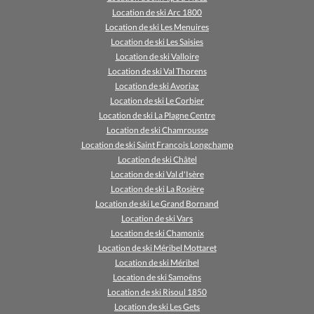
Location de ski Arc 1800
Location de ski Les Menuires
Location de ski Les Saisies
Location de ski Valloire
Location de ski Val Thorens
Location de ski Avoriaz
Location de ski Le Corbier
Location de ski La Plagne Centre
Location de ski Chamrousse
Location de ski Saint Francois Longchamp
Location de ski Châtel
Location de ski Val d'Isère
Location de ski La Rosière
Location de ski Le Grand Bornand
Location de ski Vars
Location de ski Chamonix
Location de ski Méribel Mottaret
Location de ski Méribel
Location de ski Samoëns
Location de ski Risoul 1850
Location de ski Les Gets