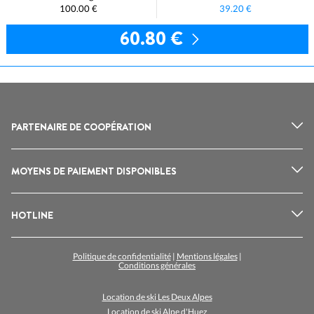
100.00 €
39.20 €
60.80 €
PARTENAIRE DE COOPÉRATION
MOYENS DE PAIEMENT DISPONIBLES
HOTLINE
Politique de confidentialité
|
Mentions légales
|
Conditions générales
Location de ski Les Deux Alpes
Location de ski Alpe d'Huez