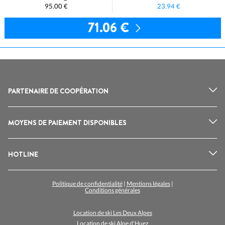
95.00 €
23.94 €
71.06 €
PARTENAIRE DE COOPÉRATION
MOYENS DE PAIEMENT DISPONIBLES
HOTLINE
Politique de confidentialité
|
Mentions légales
|
Conditions générales
Location de ski Les Deux Alpes
Location de ski Alpe d'Huez