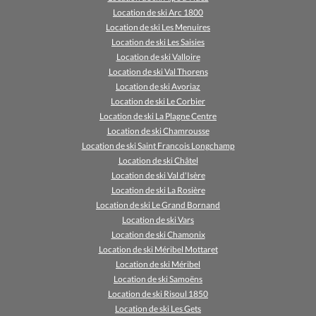
Location de ski Arc 1800
Location de ski Les Menuires
Location de ski Les Saisies
Location de ski Valloire
Location de ski Val Thorens
Location de ski Avoriaz
Location de ski Le Corbier
Location de ski La Plagne Centre
Location de ski Chamrousse
Location de ski Saint Francois Longchamp
Location de ski Châtel
Location de ski Val d'Isère
Location de ski La Rosière
Location de ski Le Grand Bornand
Location de ski Vars
Location de ski Chamonix
Location de ski Méribel Mottaret
Location de ski Méribel
Location de ski Samoëns
Location de ski Risoul 1850
Location de ski Les Gets