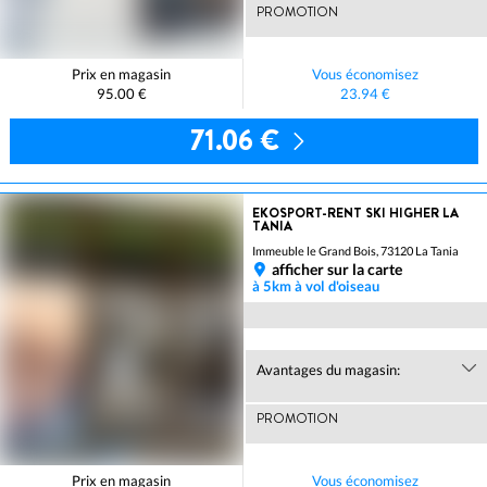
PROMOTION
Prix en magasin
Vous économisez
95.00 €
23.94 €
71.06 €
EKOSPORT-RENT SKI HIGHER LA
TANIA
Immeuble le Grand Bois, 73120 La Tania
afficher sur la carte
à 5km à vol d'oiseau
Avantages du magasin:
PROMOTION
Prix en magasin
Vous économisez