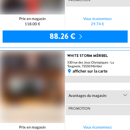
PROMOTION
Prix en magasin
Vous économisez
118.00 €
29.74 €
88.26 €
WHITE STORM MÉRIBEL
530 rue des Jeux Olympiques - La
Tougnete, 73550 Méribel
afficher sur la carte
Avantages du magasin:
PROMOTION
Prix en magasin
Vous économisez