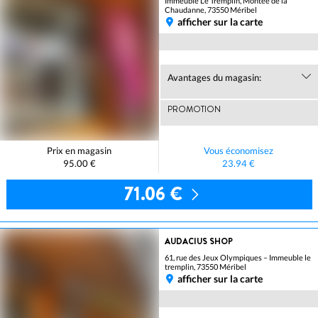
Immeuble Le Tremplin, Montée de la
Chaudanne, 73550 Méribel
afficher sur la carte
Avantages du magasin:
PROMOTION
Prix en magasin
Vous économisez
95.00 €
23.94 €
71.06 €
AUDACIUS SHOP
61, rue des Jeux Olympiques – Immeuble le
tremplin, 73550 Méribel
afficher sur la carte