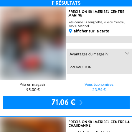
11
RÉSULTATS
PRECISION SKI MERIBEL CENTRE
MARINE
Résidence La Tougnette, Rue du Centre ,
73550 Méribel
afficher sur la carte
Avantages du magasin:
PROMOTION
Prix en magasin
Vous économisez
95.00 €
23.94 €
71.06 €
PRECISION SKI MÉRIBEL CENTRE LA
CHAUDANNE