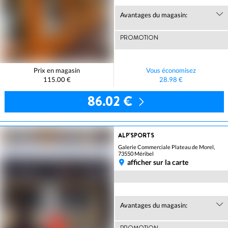
Avantages du magasin:
PROMOTION
Prix en magasin
Vous économisez
115.00 €
28.98 €
86.02 €
ALP'SPORTS
Galerie Commerciale Plateau de Morel,
73550 Méribel
afficher sur la carte
Avantages du magasin: