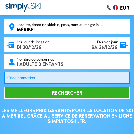
EUR
Localité, domaine skiable, pays, nom du magasin, ...
1er jour de location
Dernier jour
Nombre de personnes
Code promotion
RECHERCHER
LES MEILLEURS PRIX GARANTIS POUR LA LOCATION DE SKI
À MÉRIBEL GRÂCE AU SERVICE DE RÉSERVATION EN LIGNE
SIMPLYTOSKI.FR.