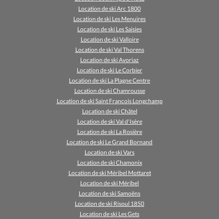
Location de ski Arc 1800
Location de ski Les Menuires
Location de ski Les Saisies
Location de ski Valloire
Location de ski Val Thorens
Location de ski Avoriaz
Location de ski Le Corbier
Location de ski La Plagne Centre
Location de ski Chamrousse
Location de ski Saint Francois Longchamp
Location de ski Châtel
Location de ski Val d'Isère
Location de ski La Rosière
Location de ski Le Grand Bornand
Location de ski Vars
Location de ski Chamonix
Location de ski Méribel Mottaret
Location de ski Méribel
Location de ski Samoëns
Location de ski Risoul 1850
Location de ski Les Gets