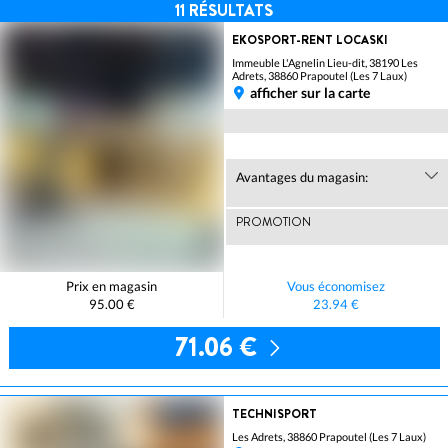
11
RÉSULTATS
EKOSPORT-RENT LOCASKI
Immeuble L'Agnelin Lieu-dit, 38190 Les
Adrets, 38860 Prapoutel (Les 7 Laux)
afficher sur la carte
Avantages du magasin:
PROMOTION
Prix en magasin
Vous économisez
95.00 €
23.94 €
71.06 €
TECHNISPORT
Les Adrets, 38860 Prapoutel (Les 7 Laux)