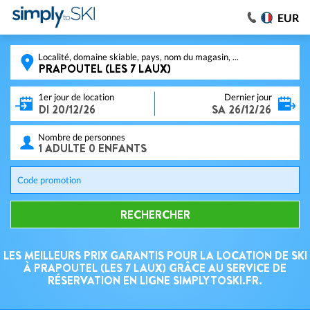
EUR
Localité, domaine skiable, pays, nom du magasin, ...
1er jour de location
Dernier jour
Nombre de personnes
Code promotion
RECHERCHER
LES MEILLEURS PRIX GARANTIS POUR LA LOCATION DE SKI
À PRAPOUTEL (LES 7 LAUX) GRÂCE AU SERVICE DE
RÉSERVATION EN LIGNE SIMPLYTOSKI.FR.