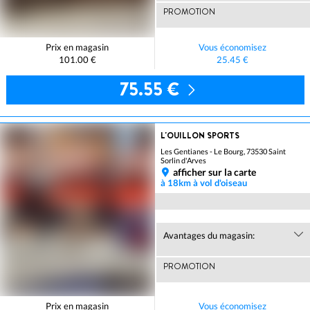
PROMOTION
Prix en magasin
Vous économisez
101.00 €
25.45 €
75.55 €
L'OUILLON SPORTS
Les Gentianes - Le Bourg, 73530 Saint
Sorlin d'Arves
afficher sur la carte
à 18km à vol d'oiseau
Avantages du magasin:
PROMOTION
Prix en magasin
Vous économisez