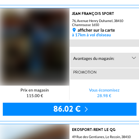
JEAN FRANÇOIS SPORT
76, Avenue Henry Duhamel, 38410
Chamrousse 1650
afficher sur la carte
à 17km à vol d'oiseau
Avantages du magasin:
PROMOTION
Prix en magasin
Vous économisez
115.00 €
28.98 €
86.02 €
EKOSPORT-RENT LE QG
49 Rue des Gentianes, Le Recoin, 38410