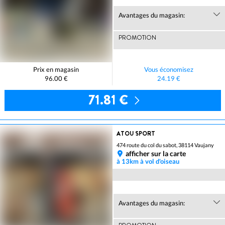
Avantages du magasin:
PROMOTION
Prix en magasin
Vous économisez
96.00 €
24.19 €
71.81 €
ATOU SPORT
474 route du col du sabot, 38114 Vaujany
afficher sur la carte
à 13km à vol d'oiseau
Avantages du magasin: