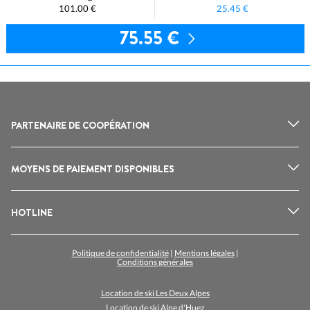
101.00 €
25.45 €
75.55 €
PARTENAIRE DE COOPÉRATION
MOYENS DE PAIEMENT DISPONIBLES
HOTLINE
Politique de confidentialité
|
Mentions légales
|
Conditions générales
Location de ski Les Deux Alpes
Location de ski Alpe d'Huez