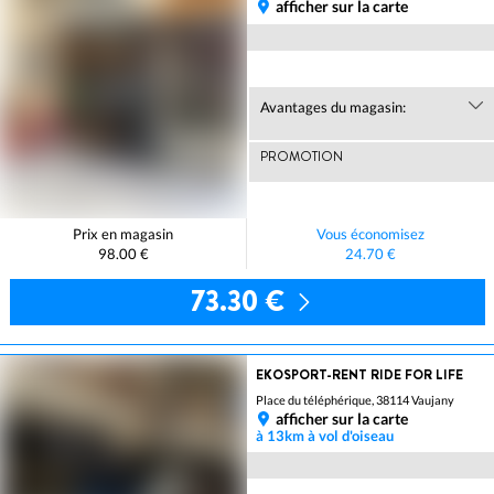
afficher sur la carte
Avantages du magasin:
PROMOTION
Prix en magasin
Vous économisez
98.00 €
24.70 €
73.30 €
EKOSPORT-RENT RIDE FOR LIFE
Place du téléphérique, 38114 Vaujany
afficher sur la carte
à 13km à vol d'oiseau